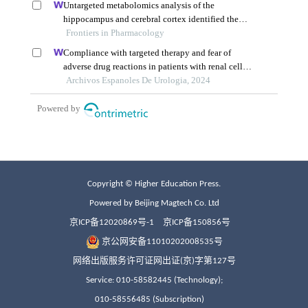
Copyright © Higher Education Press.
Powered by Beijing Magtech Co. Ltd
京ICP备12020869号-1
京ICP备150856号
京公网安备11010202008535号
网络出版服务许可证网出证(京)字第127号
Service: 010-58582445 (Technology);
010-58556485 (Subscription)