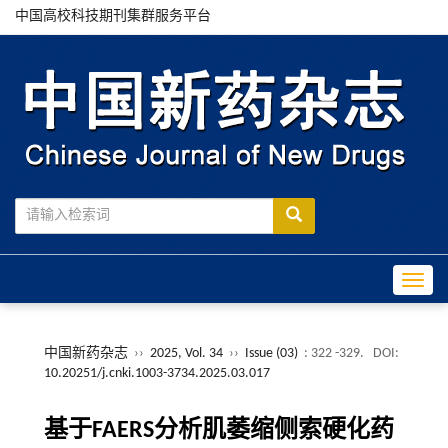
中国高校科技期刊集群服务平台
Toggle
中国新药杂志
››
2025, Vol. 34
››
Issue (03)
: 322 -329.
DOI:
10.20251/j.cnki.1003-3734.2025.03.017
基于FAERS分析肌萎缩侧索硬化药