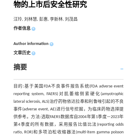
物的上市后安全性研究
汪玲, 刘林慧, 彭惠, 李新林, 刘茂昌
作者信息
+
Author information
+
文章历史
+
摘要
目的:基于美国FDA不良事件报告系统(FDA adverse event
reporting system, FAERS)对肌萎缩侧索硬化(amyotrophic
lateral sclerosis, ALS)治疗药物依达拉奉和利鲁唑引起的不良
事件(adverse event, AE)进行信号挖掘，为临床药物选择提
供参考。方法:选取FAERS数据库自2004年第1季度—2023年
第4季度的所有数据，采用报告比值比法(reporting odds
ratio, ROR)和多项泊松收缩器法(multi-item gamma poisson