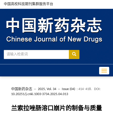
中国高校科技期刊集群服务平台
Toggle
中国新药杂志
››
2025, Vol. 34
››
Issue (04)
: 414 -418.
DOI:
10.20251/j.cnki.1003-3734.2025.04.013
兰索拉唑肠溶口崩片的制备与质量