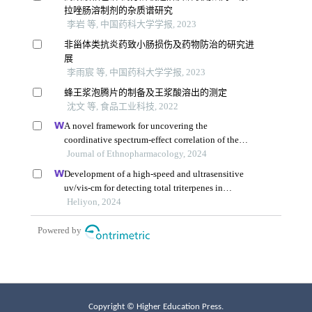
Copyright © Higher Education Press.