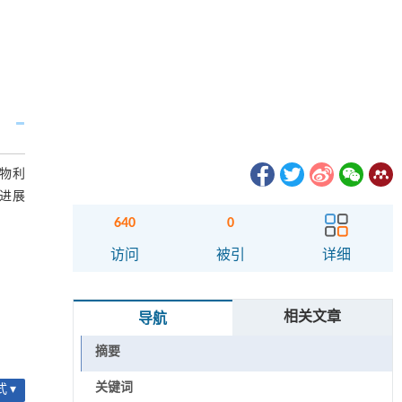
物利
进展
640
0
访问
被引
详细
相关文章
导航
摘要
关键词
 ▾