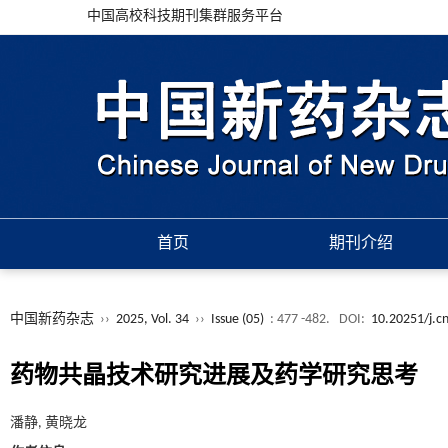
中国高校科技期刊集群服务平台
首页
期刊介绍
中国新药杂志
››
2025, Vol. 34
››
Issue (05)
: 477 -482.
DOI:
10.20251/j.c
药物共晶技术研究进展及药学研究思考
潘静, 黄晓龙