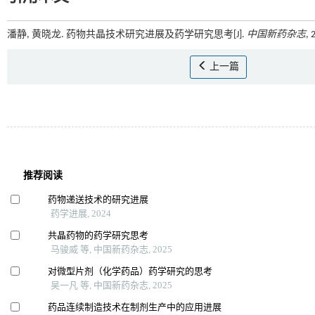
潘静, 黄晓龙. 药物共晶技术研究进展及药学研究思考[J].
中国新药杂志
, 
上一篇