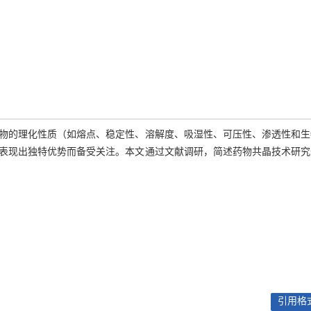
物的理化性质（如熔点、稳定性、溶解度、吸湿性、可压性、渗透性和生
表现出独特优势而备受关注。本文通过文献调研，简述药物共晶技术研究
引用格式