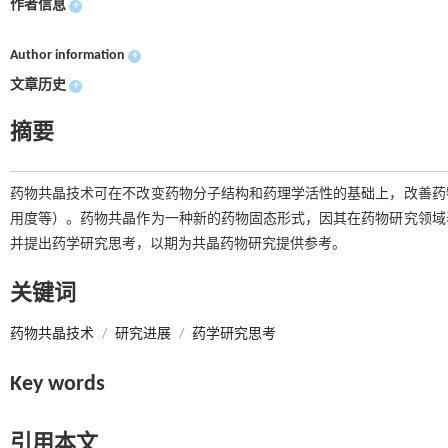
作者信息
+
Author information
+
文章历史
+
摘要
药物共晶技术可在不改变药物分子结构和药理学活性的基础上，改善药
用度等）。药物共晶作为一种新的药物固态形式，因其在药物研究领域
并提出药学研究思考，以期为共晶药物研究提供参考。
关键词
药物共晶技术
/
研究进展
/
药学研究思考
Key words
引用本文