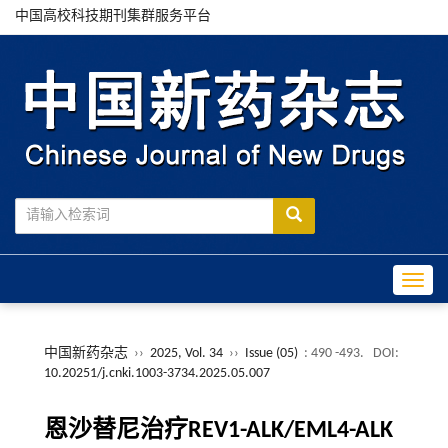
中国高校科技期刊集群服务平台
Toggle
中国新药杂志
››
2025, Vol. 34
››
Issue (05)
: 490 -493.
DOI:
10.20251/j.cnki.1003-3734.2025.05.007
恩沙替尼治疗REV1-ALK/EML4-ALK