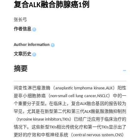
复合ALK融合肺腺癌1例
张长弓
作者信息
+
Author information
+
文章历史
+
摘要
间变性淋巴瘤激酶（anaplastic lymphoma kinase,ALK）阳性
是非小细胞肺癌（non-small cell lung cancer,NSCLC）中的一
个重要分子亚型。在临床上，复合ALK融合基因的报告较为
罕见，尤其是在新型第二代和第三代ALK酪氨酸激酶抑制剂
（tyrosine kinase inhibitors,TKIs）已经广泛应用于临床治疗的
情况下。这些新型TKIs相比传统化疗和第一代TKIs显示出了
更好的疗效和中枢神经系统（central nervous system,CNS）