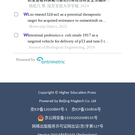
Copyright © Higher Education Press.
Powered by Beijing Magtech Co. Ltd
京ICP备12020869号-1
京ICP备150856号
京公网安备11010202008535号
网络出版服务许可证网出证(京)字第127号
Service: 010-58582445 (Technology);