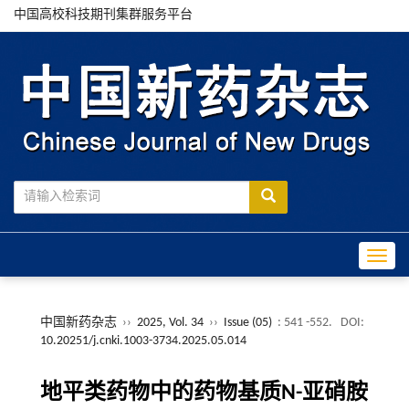
中国高校科技期刊集群服务平台
Toggle
中国新药杂志
››
2025, Vol. 34
››
Issue (05)
: 541 -552.
DOI:
10.20251/j.cnki.1003-3734.2025.05.014
地平类药物中的药物基质N-亚硝胺