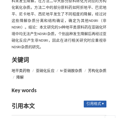
料未发生降解，在方法二中大部分原料转化为对应的芳构
化氧化杂质。方法二中的部分原料药如阿折地平、巴尼地
平、尼卡地平、西尼地平发生了不同程度的降解，经过对
这些降解杂质分离和结构确证，确定为其他NDSRI（非
NDSRI）。结论：本文研究的14种地平类原料药在亚硝化环
境中均无法产生NDSRI杂质，个别品种发生降解后再经过亚
硝化反应产生非NDSRI，因此在进行相关研究时应重视非
NDSRI杂质的研究。
关键词
地平类药物
/
亚硝化反应
/
N-亚硝胺杂质
/
芳构化杂质
/
降解
Key words
引用格式 ▾
引用本文