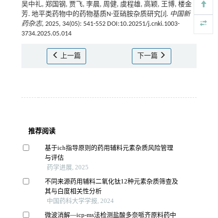
吴中礼, 郑国钢, 贾飞, 李晨, 周健, 虞程雄, 高颖, 王博, 楼金
芳. 地平类药物中的药物基质N-亚硝胺杂质研究[J].
中国新
药杂志
, 2025, 34(05): 541-552 DOI:10.20251/j.cnki.1003-
3734.2025.05.014
上一篇
下一篇