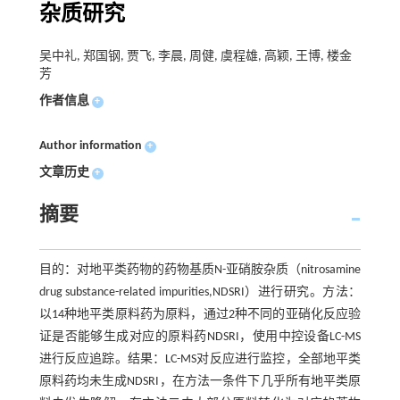
杂质研究
吴中礼, 郑国钢, 贾飞, 李晨, 周健, 虞程雄, 高颖, 王博, 楼金
芳
作者信息
+
Author information
+
文章历史
+
摘要
目的：对地平类药物的药物基质N-亚硝胺杂质（nitrosamine
drug substance-related impurities,NDSRI）进行研究。方法：
以14种地平类原料药为原料，通过2种不同的亚硝化反应验
证是否能够生成对应的原料药NDSRI，使用中控设备LC-MS
进行反应追踪。结果：LC-MS对反应进行监控，全部地平类
原料药均未生成NDSRI，在方法一条件下几乎所有地平类原