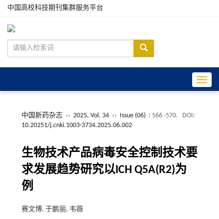
中国高校科技期刊集群服务平台
Toggle
中国新药杂志
››
2025, Vol. 34
››
Issue (06)
: 566 -570.
DOI:
10.20251/j.cnki.1003-3734.2025.06.002
生物技术产品病毒安全控制技术要
求发展趋势研究以ICH Q5A(R2)为
例
赛文博, 于鹏丽, 韦薇