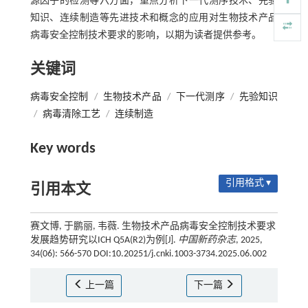
源因子的检测等六方面，重点分析下一代测序技术、先验
知识、连续制造等先进技术和概念的应用对生物技术产品
病毒安全控制技术要求的影响，以期为读者提供参考。
关键词
病毒安全控制
/
生物技术产品
/
下一代测序
/
先验知识
/
病毒清除工艺
/
连续制造
Key words
引用格式 ▾
引用本文
赛文博, 于鹏丽, 韦薇. 生物技术产品病毒安全控制技术要求
发展趋势研究以ICH Q5A(R2)为例[J].
中国新药杂志
, 2025,
34(06): 566-570 DOI:10.20251/j.cnki.1003-3734.2025.06.002
上一篇
下一篇