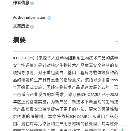
作者信息
+
Author information
+
文章历史
+
摘要
ICH Q5A (R1)《来源于人或动物细胞系生物技术产品的病毒
安全性评价》是针对特定生物技术产品病毒安全控制的专
项指导原则，对于重组蛋白、基因工程病毒载体等多种药
品的研发和生产具有重要的指导意义。该指导原则自1999
年开始正式实施，历经生物技术产品迅速发展的25年，已
不再适应产业发展的新需求。修订稿ICH Q5A(R2)已于2023
年底正式签署实施，为新产品、新技术不断涌现的生物技
术产品病毒安全控制提供了更多的方法、更大的灵活性和
更明晰的决策树。本文将依托ICH Q5A(R2),从适用产品范
围、潜在病毒污染源和生产用原材料的预处理、病毒性外