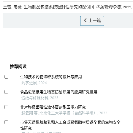
王雪, 韦薇. 生物制品包装系统密封性研究的探讨[J].
中国新药杂志
, 2025
上一篇