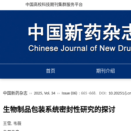
中国高校科技期刊集群服务平台
首页
期刊介绍
中国新药杂志
››
2025, Vol. 34
››
Issue (06)
: 665 -668.
DOI:
10.20251/j.c
生物制品包装系统密封性研究的探讨
王雪, 韦薇