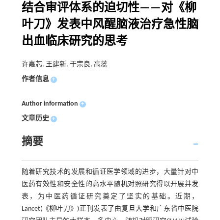
结合审评体系的迫切性——对《柳
叶刀》发表中风醒脑液治疗急性脑
出血临床研究的思考
许嘉芯, 王建新, 于宗良, 高蕊
作者信息
+
Author information
+
文章历史
+
摘要
随着研究技术的发展和循证医学领域的进步，大量针对中
医药有效性和安全性的高水平随机对照研究得以开展并发
表，为中医药循证研究奠定了坚实的基础。近期，
Lancet(《柳叶刀》)正刊发表了由复旦大学和广东省中医院