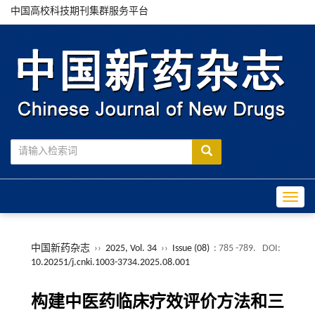
中国高校科技期刊集群服务平台
Toggle
中国新药杂志
››
2025, Vol. 34
››
Issue (08)
: 785 -789.
DOI:
10.20251/j.cnki.1003-3734.2025.08.001
构建中医药临床疗效评价方法和三