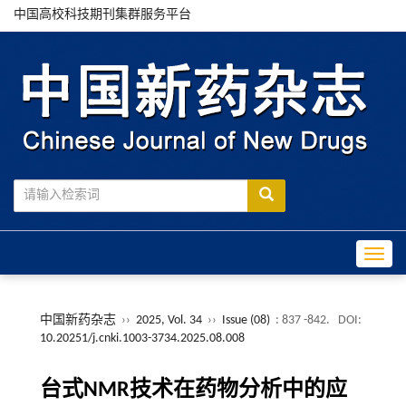
中国高校科技期刊集群服务平台
Toggle
中国新药杂志
››
2025, Vol. 34
››
Issue (08)
: 837 -842.
DOI:
10.20251/j.cnki.1003-3734.2025.08.008
台式NMR技术在药物分析中的应