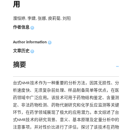
用
濮恒婷, 李婕, 张娜, 庾莉菊, 刘阳
作者信息
+
Author information
+
文章历史
+
摘要
台式NMR技术作为一种重要的分析方法，因其无损性、分
析速度快、无须复杂前处理、样品制备简单等优点，在医
药领域中广泛应用。该技术可用于药物结构鉴定、含量测
定、非法药物检测、药物代谢研究和化学反应监测等关键
环节，在药学领域展现了极大的应用潜力。本文综述了台
式NMR技术的研究背景、意义、基本原理及定量分析中的
注意事项，并对性价比进行了评估，探讨了该技术在药物