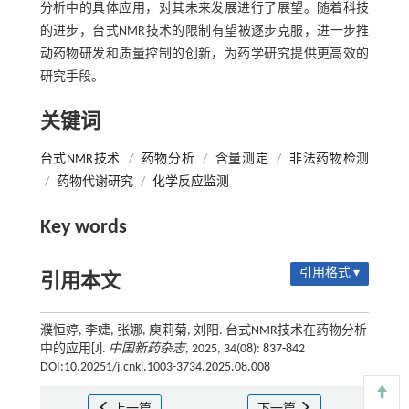
分析中的具体应用，对其未来发展进行了展望。随着科技
的进步，台式NMR技术的限制有望被逐步克服，进一步推
动药物研发和质量控制的创新，为药学研究提供更高效的
研究手段。
关键词
台式NMR技术
/
药物分析
/
含量测定
/
非法药物检测
/
药物代谢研究
/
化学反应监测
Key words
引用格式 ▾
引用本文
濮恒婷, 李婕, 张娜, 庾莉菊, 刘阳. 台式NMR技术在药物分析
中的应用[J].
中国新药杂志
, 2025, 34(08): 837-842
DOI:10.20251/j.cnki.1003-3734.2025.08.008