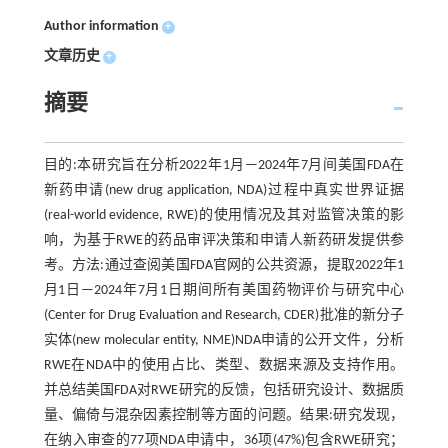
Author information
+
文章历史
+
摘要
目的:本研究旨在分析2022年1月—2024年7月间美国FDA在
新药申请(new drug application, NDA)过程中真实世界证据
(real-world evidence, RWE)的使用情况及其对监管决策的影
响，为基于RWE的药品审评决策和申请人新药研发提供参
考。方法:通过查阅美国FDA官网的公共资源，提取2022年1
月1日—2024年7月1日期间所有美国药物评价与研究中心
(Center for Drug Evaluation and Research, CDER)批准的新分子
实体(new molecular entity, NME)NDA申请的公开文件，分析
RWE在NDA中的使用占比、类型、数据来源及支持作用。
并总结美国FDA对RWE研究的反馈，包括研究设计、数据质
量、偏倚与混杂因素控制等方面的问题。结果:研究发现，
在纳入审查的77项NDA申请中，36项(47%)包含RWE研究；