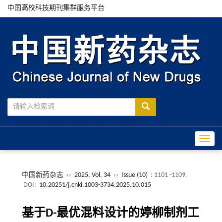
中国高校科技期刊集群服务平台
Toggle
中国新药杂志
››
2025, Vol. 34
››
Issue (10)
: 1101 -1109.
DOI:
10.20251/j.cnki.1003-3734.2025.10.015
基于D-最优混料设计的婷柳制剂工