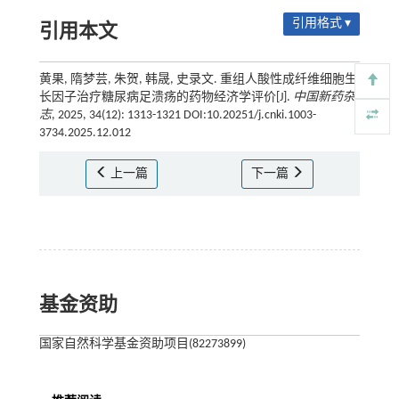
引用格式 ▾
引用本文
黄果, 隋梦芸, 朱贺, 韩晟, 史录文. 重组人酸性成纤维细胞生
长因子治疗糖尿病足溃疡的药物经济学评价[J].
中国新药杂
志
, 2025, 34(12): 1313-1321 DOI:10.20251/j.cnki.1003-
3734.2025.12.012
上一篇
下一篇
基金资助
国家自然科学基金资助项目(82273899)