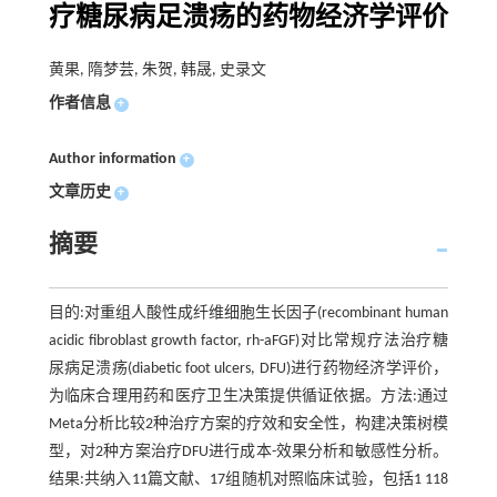
疗糖尿病足溃疡的药物经济学评价
黄果, 隋梦芸, 朱贺, 韩晟, 史录文
作者信息
+
Author information
+
文章历史
+
摘要
目的:对重组人酸性成纤维细胞生长因子(recombinant human
acidic fibroblast growth factor, rh-aFGF)对比常规疗法治疗糖
尿病足溃疡(diabetic foot ulcers, DFU)进行药物经济学评价，
为临床合理用药和医疗卫生决策提供循证依据。方法:通过
Meta分析比较2种治疗方案的疗效和安全性，构建决策树模
型，对2种方案治疗DFU进行成本-效果分析和敏感性分析。
结果:共纳入11篇文献、17组随机对照临床试验，包括1 118