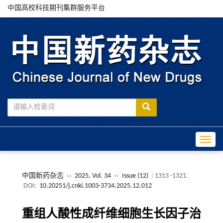
中国高校科技期刊集群服务平台
Toggle
中国新药杂志
››
2025, Vol. 34
››
Issue (12)
: 1313 -1321.
DOI:
10.20251/j.cnki.1003-3734.2025.12.012
重组人酸性成纤维细胞生长因子治