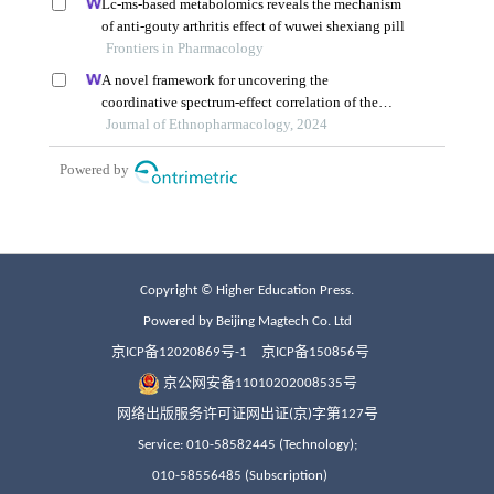
Copyright © Higher Education Press.
Powered by Beijing Magtech Co. Ltd
京ICP备12020869号-1
京ICP备150856号
京公网安备11010202008535号
网络出版服务许可证网出证(京)字第127号
Service: 010-58582445 (Technology);
010-58556485 (Subscription)