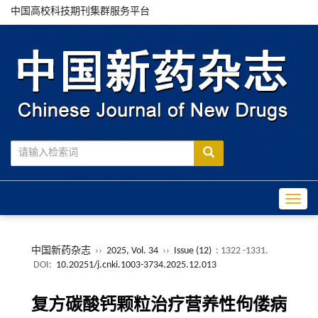
中国高校科技期刊集群服务平台
Toggle
中国新药杂志
››
2025, Vol. 34
››
Issue (12)
: 1322 -1331.
DOI:
10.20251/j.cnki.1003-3734.2025.12.013
复方碳酸钙颗粒治疗营养性佝偻病