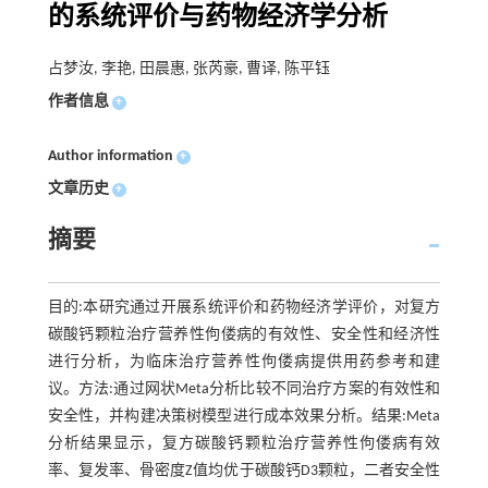
的系统评价与药物经济学分析
占梦汝, 李艳, 田晨惠, 张芮豪, 曹译, 陈平钰
作者信息
+
Author information
+
文章历史
+
摘要
目的:本研究通过开展系统评价和药物经济学评价，对复方
碳酸钙颗粒治疗营养性佝偻病的有效性、安全性和经济性
进行分析，为临床治疗营养性佝偻病提供用药参考和建
议。方法:通过网状Meta分析比较不同治疗方案的有效性和
安全性，并构建决策树模型进行成本效果分析。结果:Meta
分析结果显示，复方碳酸钙颗粒治疗营养性佝偻病有效
率、复发率、骨密度Z值均优于碳酸钙D3颗粒，二者安全性