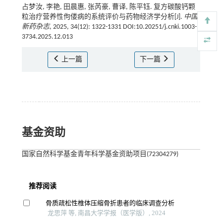
占梦汝, 李艳, 田晨惠, 张芮豪, 曹译, 陈平钰. 复方碳酸钙颗
粒治疗营养性佝偻病的系统评价与药物经济学分析[J].
中国
新药杂志
, 2025, 34(12): 1322-1331 DOI:10.20251/j.cnki.1003-
3734.2025.12.013
上一篇
下一篇
基金资助
国家自然科学基金青年科学基金资助项目(72304279)