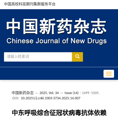
中国高校科技期刊集群服务平台
Toggle
中国新药杂志
››
2025, Vol. 34
››
Issue (14)
: 1499 -1505.
DOI:
10.20251/j.cnki.1003-3734.2025.14.007
中东呼吸综合征冠状病毒抗体依赖