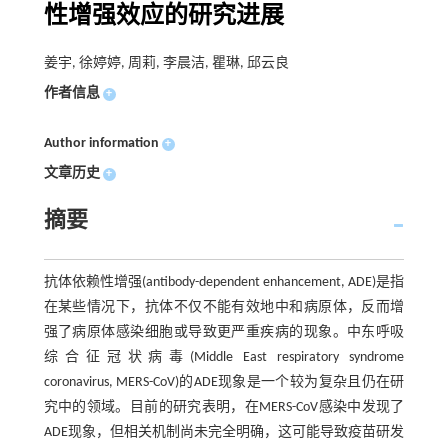
性增强效应的研究进展
姜宇, 徐婷婷, 周莉, 李晨洁, 瞿琳, 邱云良
作者信息
+
Author information
+
文章历史
+
摘要
抗体依赖性增强(antibody-dependent enhancement, ADE)是指
在某些情况下，抗体不仅不能有效地中和病原体，反而增
强了病原体感染细胞或导致更严重疾病的现象。中东呼吸
综合征冠状病毒(Middle East respiratory syndrome
coronavirus, MERS-CoV)的ADE现象是一个较为复杂且仍在研
究中的领域。目前的研究表明，在MERS-CoV感染中发现了
ADE现象，但相关机制尚未完全明确，这可能导致疫苗研发