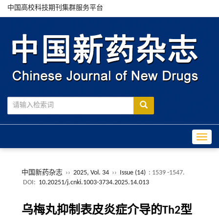
中国高校科技期刊集群服务平台
Toggle
中国新药杂志
››
2025, Vol. 34
››
Issue (14)
: 1539 -1547.
DOI:
10.20251/j.cnki.1003-3734.2025.14.013
乌梅丸抑制表皮炎症介导的Th2型