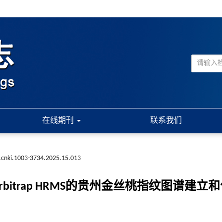
在线期刊
联系我们
.cnki.1003-3734.2025.15.013
 Plus Orbitrap HRMS的贵州金丝桃指纹图