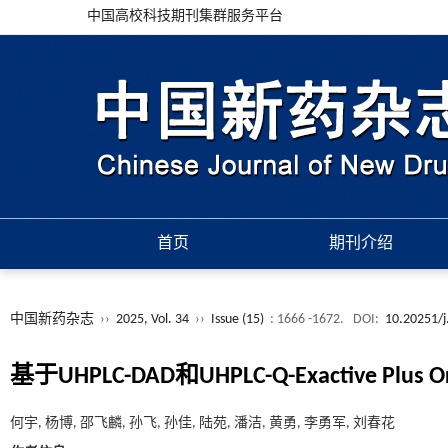
中国高校科技期刊集群服务平台
首页
期刊介绍
中国新药杂志
››
2025, Vol. 34
››
Issue (15)
: 1666 -1672.
DOI:
10.20251/j
基于UHPLC-DAD和UHPLC-Q-Exactive
何宇, 杨博, 邵飞麟, 孙飞, 孙佳, 陆苑, 潘洁, 黄勇, 李勇军, 刘春花