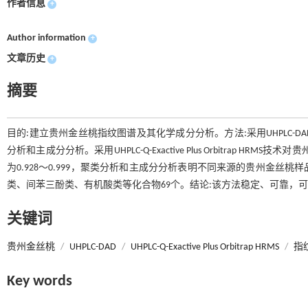
作者信息
+
Author information
+
文章历史
+
摘要
目的:建立贵州金丝桃指纹图谱及其化学成分分析。方法:采用UHPLC-
分析和主成分分析。采用UHPLC-Q-Exactive Plus Orbitrap
为0.928～0.999，聚类分析和主成分分析表明不同来源的贵州金
类、间苯三酚类、有机酸类等化合物69个。结论:该方法稳定、可靠，
关键词
贵州金丝桃
/
UHPLC-DAD
/
UHPLC-Q-Exactive Plus Orbitrap HRMS
/
指
Key words