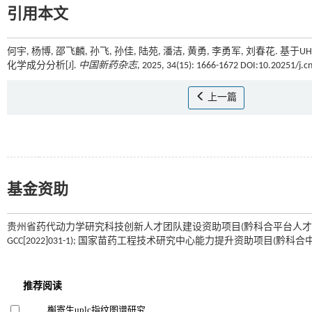
引用本文
何宇, 杨博, 邵飞麟, 孙飞, 孙佳, 陆苑, 潘洁, 黄勇, 李勇军, 刘春花. 基于UHPLC
化学成分分析[J].
中国新药杂志
, 2025, 34(15): 1666-1672 DOI:10.20251/j.c
上一篇
基金资助
贵州省药代动力学研究科技创新人才团队建设资助项目(黔科合平台人才-CXTD
GCC[2022]031-1); 国家苗药工程技术研究中心能力提升资助项目(黔科合中引地