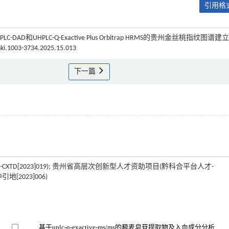
引用格式
-DAD和UHPLC-Q-Exactive Plus Orbitrap HRMS的贵州金丝桃指纹图谱建
nki.1003-3734.2025.15.013
下一篇
[2023]019); 贵州省高层次创新型人才资助项目(黔科合平台人才-
[2023]006)