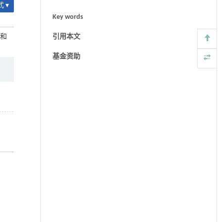
 ▾
Key words
立和
引用本文
基金资助