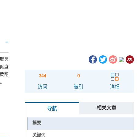
、聚类
相似度
出黄酮
344
0
据。
访问
被引
详细
相关文章
导航
摘要
关键词