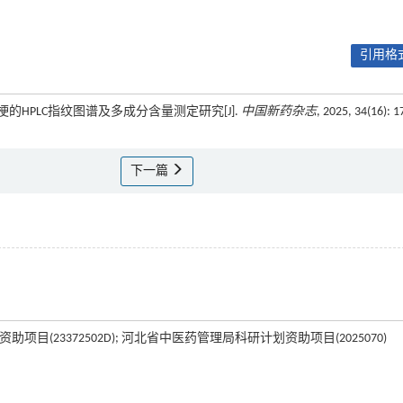
引用格式
香梗的HPLC指纹图谱及多成分含量测定研究[J].
中国新药杂志
, 2025, 34(16): 1
下一篇
资助项目(23372502D); 河北省中医药管理局科研计划资助项目(2025070)