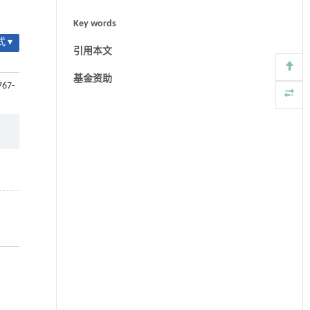
Key words
 ▾
引用本文
基金资助
767-