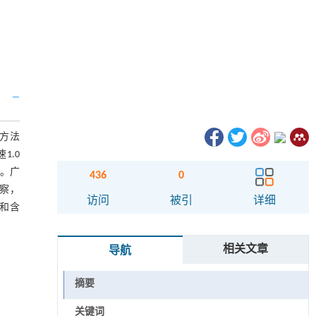
制方法
1.0
峰。广
436
0
考察，
访问
被引
详细
和含
相关文章
导航
摘要
关键词