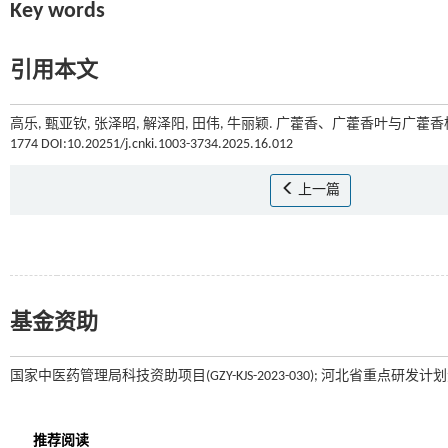
Key words
引用本文
高乐, 甄亚钦, 张泽昭, 解泽阳, 田伟, 牛丽颖. 广藿香、广藿香叶与广藿
1774 DOI:10.20251/j.cnki.1003-3734.2025.16.012
上一篇
基金资助
国家中医药管理局科技资助项目(GZY-KJS-2023-030); 河北省重点研发计划