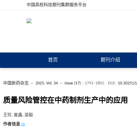
中国高校科技期刊集群服务平台
首页
期刊介绍
中国新药杂志
››
2025, Vol. 34
››
Issue (17)
: 1793 -1801.
DOI:
10.20251/j
质量风险管控在中药制剂生产中的应用
王珍, 崔鑫, 梁毅
作者信息
+