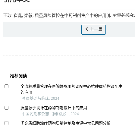
王珍, 崔鑫, 梁毅. 质量风险管控在中药制剂生产中的应用[J].
中国新药杂
上一篇