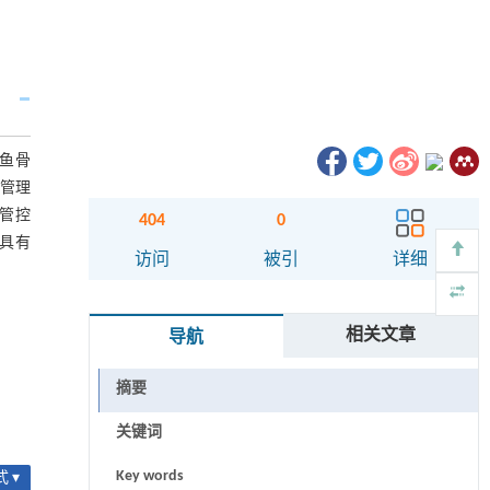
鱼骨
风险管理
管控
404
0
具有
访问
被引
详细
相关文章
导航
摘要
关键词
Key words
 ▾