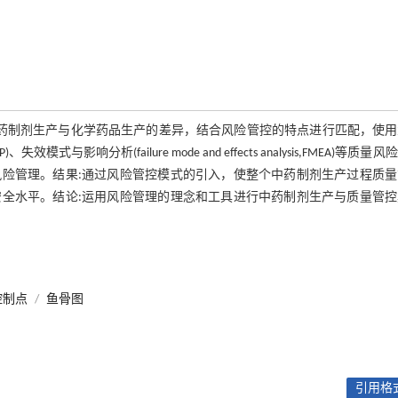
中药制剂生产与化学药品生产的差异，结合风险管控的特点进行匹配，使用
HACCP)、失效模式与影响分析(failure mode and effects analysis,FMEA)等质量
险管理。结果:通过风险管控模式的引入，使整个中药制剂生产过程质量
全水平。结论:运用风险管理的理念和工具进行中药制剂生产与质量管控
控制点
/
鱼骨图
引用格式