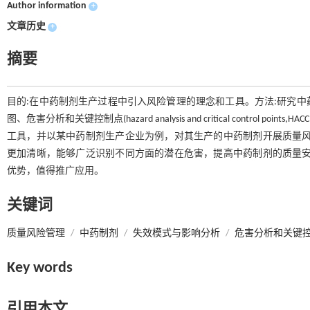
Author information
+
文章历史
+
摘要
目的:在中药制剂生产过程中引入风险管理的理念和工具。方法:研究
图、危害分析和关键控制点(hazard analysis and critical control points,
工具，并以某中药制剂生产企业为例，对其生产的中药制剂开展质量风
更加清晰，能够广泛识别不同方面的潜在危害，提高中药制剂的质量安
优势，值得推广应用。
关键词
质量风险管理
/
中药制剂
/
失效模式与影响分析
/
危害分析和关键
Key words
引用本文