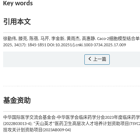
Key words
引用本文
徐勤伟, 滕亮, 陈蓓, 马芹, 李金新, 黄雨杰, 高惠静. Caco-2细胞模型
2025, 34(17): 1845-1851 DOI:10.20251/j.cnki.1003-3734.2025.17.009
上一篇
基金资助
中华国际医学交流会基金会-中华医学会临床药学分会2023年度临床药学科研基金
(2022B03013-4); “天山英才”医药卫生高层次人才培养计划资助项目(TSYC
技攻关计划资助项目(2023AB009-04)