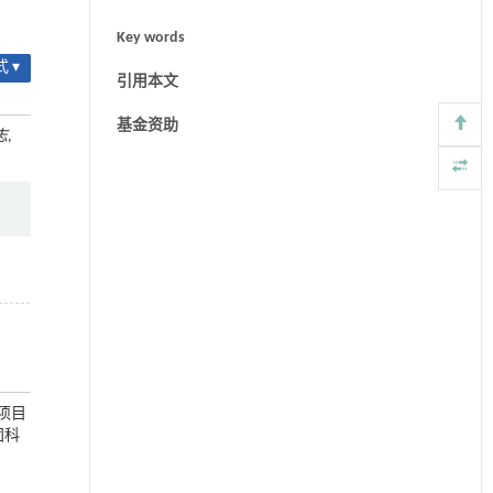
Key words
 ▾
引用本文
基金资助
志
,
助项目
团科