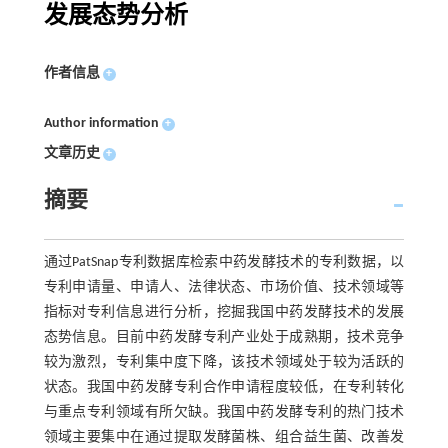
发展态势分析
作者信息
+
Author information
+
文章历史
+
摘要
通过PatSnap专利数据库检索中药发酵技术的专利数据，以
专利申请量、申请人、法律状态、市场价值、技术领域等
指标对专利信息进行分析，挖掘我国中药发酵技术的发展
态势信息。目前中药发酵专利产业处于成熟期，技术竞争
较为激烈，专利集中度下降，该技术领域处于较为活跃的
状态。我国中药发酵专利合作申请程度较低，在专利转化
与重点专利领域有所欠缺。我国中药发酵专利的热门技术
领域主要集中在通过提取发酵菌株、组合益生菌、改善发