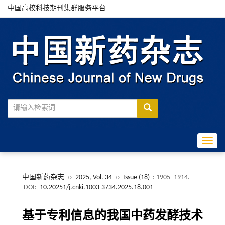
中国高校科技期刊集群服务平台
Toggle
中国新药杂志
››
2025, Vol. 34
››
Issue (18)
: 1905 -1914.
DOI:
10.20251/j.cnki.1003-3734.2025.18.001
基于专利信息的我国中药发酵技术