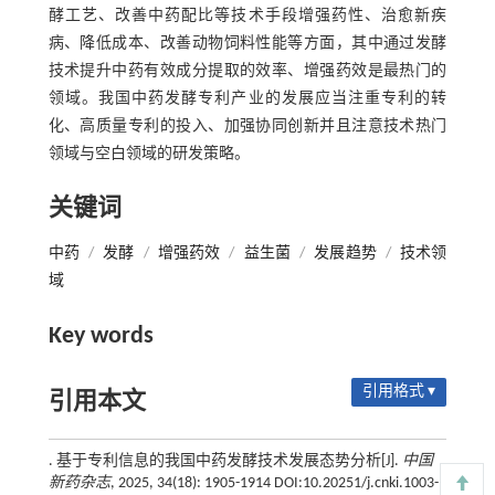
酵工艺、改善中药配比等技术手段增强药性、治愈新疾
病、降低成本、改善动物饲料性能等方面，其中通过发酵
技术提升中药有效成分提取的效率、增强药效是最热门的
领域。我国中药发酵专利产业的发展应当注重专利的转
化、高质量专利的投入、加强协同创新并且注意技术热门
领域与空白领域的研发策略。
关键词
中药
/
发酵
/
增强药效
/
益生菌
/
发展趋势
/
技术领
域
Key words
引用格式 ▾
引用本文
. 基于专利信息的我国中药发酵技术发展态势分析[J].
中国
新药杂志
, 2025, 34(18): 1905-1914 DOI:10.20251/j.cnki.1003-