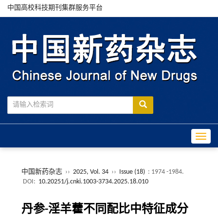
中国高校科技期刊集群服务平台
Toggle
中国新药杂志
››
2025, Vol. 34
››
Issue (18)
: 1974 -1984.
DOI:
10.20251/j.cnki.1003-3734.2025.18.010
丹参-淫羊藿不同配比中特征成分