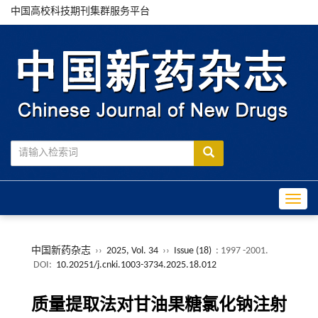
中国高校科技期刊集群服务平台
Toggle
中国新药杂志
››
2025, Vol. 34
››
Issue (18)
: 1997 -2001.
DOI:
10.20251/j.cnki.1003-3734.2025.18.012
质量提取法对甘油果糖氯化钠注射