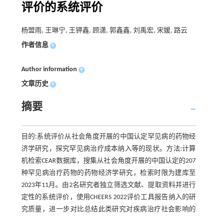
评价的系统评价
杨盟雨, 王琳宁, 王钾鑫, 顾潇, 郭鑫鑫, 刘禹宏, 宋媛, 路云
作者信息
+
Author information
+
文章历史
+
摘要
目的:系统评价从社会角度开展的中国认定罕见病的药物经
济学研究，探究罕见病治疗成本纳入等的现状。方法:计算
机检索CEAR数据库，搜集从社会角度开展的中国认定的207
种罕见病治疗药物的药物经济学研究，检索时限为建库至
2023年11月。由2名研究者独立筛选文献、提取资料并进行
定性的系统评价，使用CHEERS 2022评价工具报告纳入的研
究质量，进一步对比总结此类研究对疾病治疗社会影响的