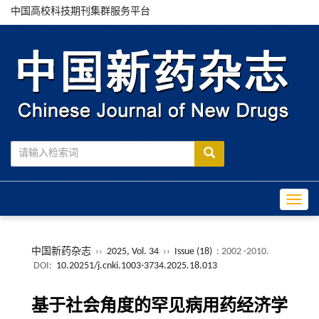
中国高校科技期刊集群服务平台
Toggle
中国新药杂志
››
2025, Vol. 34
››
Issue (18)
: 2002 -2010.
DOI:
10.20251/j.cnki.1003-3734.2025.18.013
基于社会角度的罕见病用药经济学