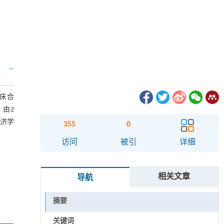
床合
。由2
经济学
355
0
访问
被引
详细
相关文章
导航
摘要
关键词