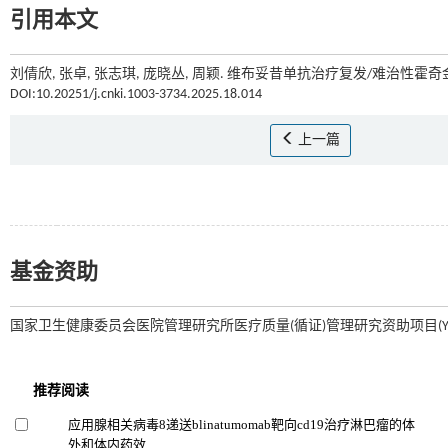
引用本文
刘倩欣, 张卓, 张志琪, 庞晓丛, 周颖. 维布妥昔单抗治疗复发/难治性霍
DOI:10.20251/j.cnki.1003-3734.2025.18.014
上一篇
基金资助
国家卫生健康委员会医院管理研究所医疗质量(循证)管理研究资助项目(YLZLX