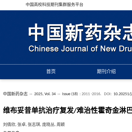
中国高校科技期刊集群服务平台
首页
期刊介绍
中国新药杂志
››
2025, Vol. 34
››
Issue (18)
: 2011 -2016.
DOI:
10.20251/j
维布妥昔单抗治疗复发/难治性霍奇金淋
刘倩欣, 张卓, 张志琪, 庞晓丛, 周颖