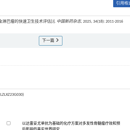
引用格式
奇金淋巴瘤的快速卫生技术评估[J].
中国新药杂志
, 2025, 34(18): 2011-2016
下一篇
Z23G030)