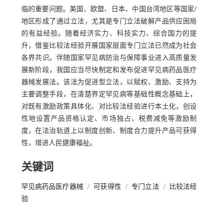
临的重要问题。美国、欧盟、日本、中国台湾地区等国家/
地区形成了通过立法，尤其是专门立法破解产品供应困局
的有益经验。随着经济实力、科技实力、综合国力的提
升，借鉴比较法经验开展国家层面专门立法已然成为社会
各界共识。伴随国家罕见病防治与保障事业进入高质量发
展新阶段，我国应当尽快制定和发布促进罕见病药品医疗
器械发展法。该法为促进型立法，以赋权、激励、支持为
主要调整手段，在清楚界定罕见病等基础性概念基础上，
对既有激励政策具体化、对比较法经验进行本土化，创设
性地设置产品资格认定、市场独占、税费减免等激励制
度，在法治轨道上以制度创新、制度合力提升产品可获得
性，增进人民健康福祉。
关键词
罕见病药品医疗器械
/
可获得性
/
专门立法
/
比较法经
验