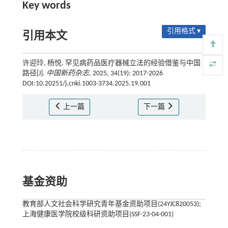
Key words
引用格式 ▾
引用本文
许迎玲, 杨悦. 罕见病药品医疗器械立法的经验借鉴与中国
路径[J].
中国新药杂志
, 2025, 34(19): 2017-2026
DOI:10.20251/j.cnki.1003-3734.2025.19.001
上一篇
下一篇
基金资助
教育部人文社会科学研究青年基金资助项目(24YJC820053);
上海健康医学院校级科研资助项目(SSF-23-04-001)