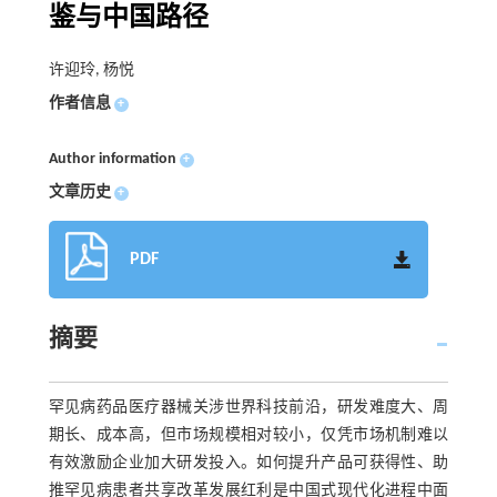
鉴与中国路径
许迎玲, 杨悦
作者信息
+
Author information
+
文章历史
+
PDF
摘要
罕见病药品医疗器械关涉世界科技前沿，研发难度大、周
期长、成本高，但市场规模相对较小，仅凭市场机制难以
有效激励企业加大研发投入。如何提升产品可获得性、助
推罕见病患者共享改革发展红利是中国式现代化进程中面