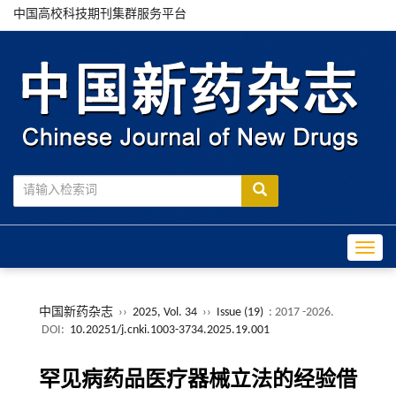
中国高校科技期刊集群服务平台
Toggle
中国新药杂志
››
2025, Vol. 34
››
Issue (19)
: 2017 -2026.
DOI:
10.20251/j.cnki.1003-3734.2025.19.001
罕见病药品医疗器械立法的经验借