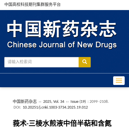
中国高校科技期刊集群服务平台
Toggle
中国新药杂志
››
2025, Vol. 34
››
Issue (19)
: 2099 -2108.
DOI:
10.20251/j.cnki.1003-3734.2025.19.012
莪术-三棱水煎液中倍半萜和含氮