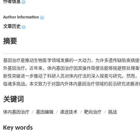
作者信息
+
Author information
+
文章历史
+
摘要
基因治疗是推动生物医学领域发展的一大动力，为许多遗传缺陷疾病提
外基因治疗。近年来，体内基因治疗因其操作简便且能够规避预处理毒
新性突破进一步推动了科研人员对体内疗法的深入探索与研究。然而，
临诸多挑战。本文致力于对国内外体内基因治疗领域的前沿研究进展进
关键词
体内基因治疗
/
基因编辑
/
递送技术
/
靶向治疗
/
挑战
Key words