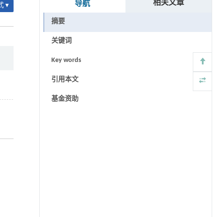
相关文章
导航
 ▾
摘要
关键词
Key words
引用本文
基金资助