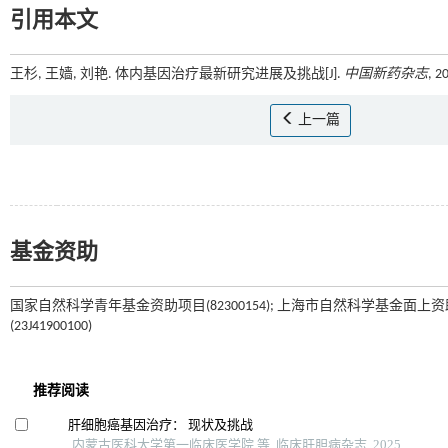
引用本文
王杉, 王嫱, 刘艳. 体内基因治疗最新研究进展及挑战[J].
中国新药杂志
, 2
上一篇
基金资助
国家自然科学青年基金资助项目(82300154); 上海市自然科学基金面上资助
(23J41900100)