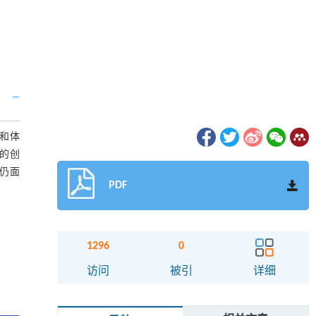
和体
的创
仍面
PDF
1296
0
访问
被引
详细