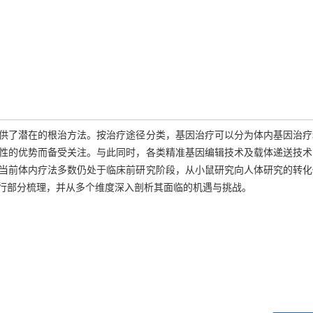
供了潜在的根治方法。按治疗途径分类，基因治疗可以分为体内基因治疗
性的优势而备受关注。与此同时，各类精准基因编辑技术及载体递送技术
当前体内疗法多数仍处于临床前研究阶段，从小鼠研究向人体研究的转化
行部分梳理，并从多个维度深入剖析其面临的机遇与挑战。