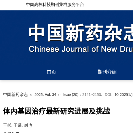
中国高校科技期刊集群服务平台
首页
期刊介绍
中国新药杂志
››
2025, Vol. 34
››
Issue (20)
: 2141 -2150.
DOI:
10.20251/j
体内基因治疗最新研究进展及挑战
王杉, 王嫱, 刘艳