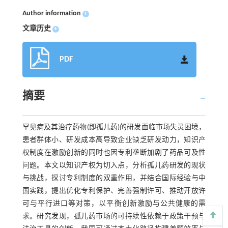
Author information
+
文章历史
+
PDF
摘要
罕见病及其治疗药物(即孤儿药)的研发面临市场失灵困境，
患者群体小、研发成本高导致企业缺乏研发动力，知识产
权制度在激励创新的同时也因专利垄断加剧了药品可及性
问题。本文以知识产权为切入点，分析孤儿药研发的现状
与挑战，探讨专利制度的双重作用，并结合国际经验与中
国实践，提出优化专利保护、完善强制许可、推动开放许
可与平行进口等对策，以平衡创新激励与公共健康的需
求。研究发现，孤儿药市场的可持续性依赖于政策干预与