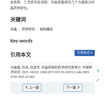
化性质、工艺研究及控制、共晶质量研究几个方面探讨共
晶药学研究。
关键词
共晶
/
药学研究
/
结构确证
Key words
引用格式 ▾
引用本文
马骏威, 刘涓, 任连杰. 共晶药物的药学研究思考[J].
中国新
药杂志
, 2025, 34(22): 2366-2371 DOI:10.20251/j.cnki.1003-
3734.2025.22.003
上一篇
下一篇