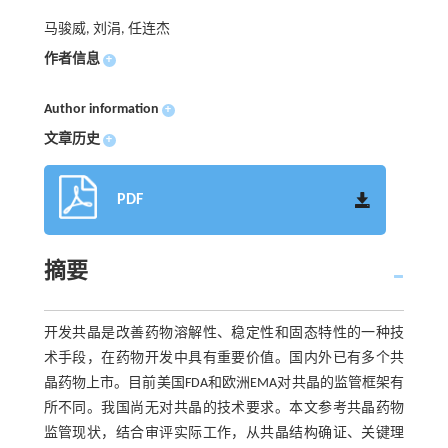
马骏威, 刘涓, 任连杰
作者信息
+
Author information
+
文章历史
+
PDF
摘要
开发共晶是改善药物溶解性、稳定性和固态特性的一种技
术手段，在药物开发中具有重要价值。国内外已有多个共
晶药物上市。目前美国FDA和欧洲EMA对共晶的监管框架有
所不同。我国尚无对共晶的技术要求。本文参考共晶药物
监管现状，结合审评实际工作，从共晶结构确证、关键理