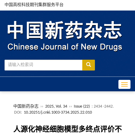
中国高校科技期刊集群服务平台
Toggle
中国新药杂志
››
2025, Vol. 34
››
Issue (22)
: 2434 -2442.
DOI:
10.20251/j.cnki.1003-3734.2025.22.010
人源化神经细胞模型多终点评价不