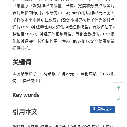
-1
L
剂量水平起对神经突数量、长度、宽度和分支点数等均
表现出抑制作用。本研究中，Ag-NPs作用后神经元细胞因
子释放水平未见明显改变。结论:本研究构建了体外多终点
评价Ag-NPs神经毒性的人源化神经细胞模型，有效评估了2
种粒径Ag-NPs对神经元的细胞毒性、氧化应激损伤、DNA损
伤和神经突生长抑制作用，为Ag-NPs的临床安全使用剂量
提供参考。
关键词
金属纳米粒子
/
纳米银
/
神经元
/
氧化应激
/
DNA损
伤
/
神经突生长
Key words
引用格式 ▾
引用本文