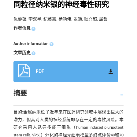
同粒径纳米银的神经毒性研究
仇静茹, 李双星, 纪英露, 杨艳伟, 张頔, 耿兴超, 屈哲
作者信息
+
Author information
+
文章历史
+
PDF
摘要
目的:金属纳米粒子近年来在医药研究领域中展现出巨大的
潜力，但其对人类的神经系统却存在一定的毒性风险。本
研究采用人诱导多能干细胞（human induced pluripotent
stem cells,hiPSC）分化的神经元细胞模型多终点评价40和70