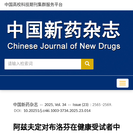
中国高校科技期刊集群服务平台
Toggle
中国新药杂志
››
2025, Vol. 34
››
Issue (23)
: 2565 -2569.
DOI:
10.20251/j.cnki.1003-3734.2025.23.014
阿兹夫定对布洛芬在健康受试者中