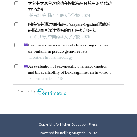
Copyright © Higher Education Press.
Powered by Beijing Magtech Co. Ltd