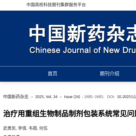
中国高校科技期刊集群服务平台
首页
期刊介绍
中国新药杂志
››
2025, Vol. 34
››
Issue (24)
: 2680 -2685.
DOI:
10.20251/j
治疗用重组生物制品制剂包装系统常见问
武勇凯, 李倩, 韦薇, 何伍