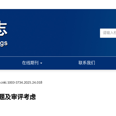
在线期刊
联系我们
.cnki.1003-3734.2025.24.018
题及审评考虑