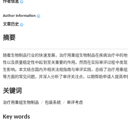
作者信息
+
Author information
+
文章历史
+
摘要
随着生物制品行业的快速发展，治疗用重组生物制品在疾病治疗中的地
性以及质量稳定性中起到至关重要的作用。然而在实际审评过程中发现
生影响。本文结合国内外相关法规指南与审评实践，总结了治疗用重组
等方面的常见问题，并深入分析了审评关注点，以期帮助申请人提高申
关键词
治疗用重组生物制品
/
包装系统
/
审评考虑
Key words