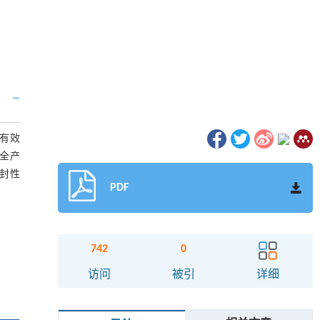
有效
全产
封性
PDF
742
0
访问
被引
详细