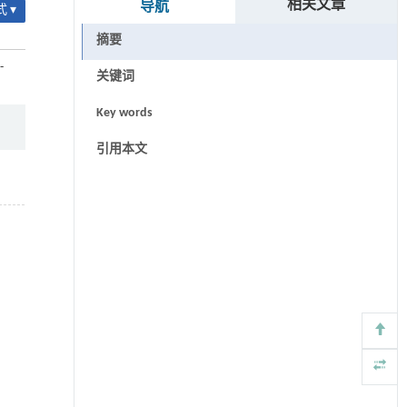
相关文章
导航
 ▾
摘要
-
关键词
Key words
引用本文