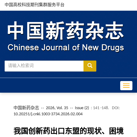
中国高校科技期刊集群服务平台
Toggle
中国新药杂志
››
2026, Vol. 35
››
Issue (2)
: 141 -148.
DOI:
10.20251/j.cnki.1003-3734.2026.02.004
我国创新药出口东盟的现状、困境