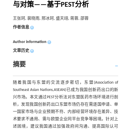
与对策——基于PEST分析
王张珂, 裴晓雨, 邢冰珂, 盛天翊, 蒋蓉, 邵蓉
作者信息
+
Author information
+
文章历史
+
摘要
随着我国与东盟的交流逐步密切，东盟(Association of
Southeast Asian Nations,ASEAN)已成为我国创新药出口的新
兴市场。本文通过PEST分析法对东盟医药市场环境进行剖
析，发现我国创新药出口东盟市场仍存在需逐国申请、单
一国家市场与企业预期不符、内部经营环境存在差异、技
术要求不通用、需与欧盟企业同平台竞争等困境。针对上
述困境，建议我国通过加强政府间沟通、提高国际认可