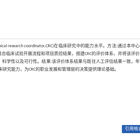
esearch coordinator,CRC)在临床研究中的能力水平。方法:通过本中
结合临床试验开展流程和项目质控结果，搭建CRC的评价体系，并将该评
、科学性以及可行性。结果:该评价体系结果与既往人工评估结果一致，
床研究能力，为CRC的职业发展和管理层的决策提供理论基础。
引用格式