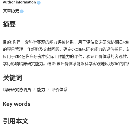
Author information
+
文章历史
+
摘要
目的:构建一套科学客观的能力评价体系，用于评估临床研究协调员(clinical r
的项目管理工作经验及文献回顾，确定CRC临床研究能力的评估指标，
应用于CRC在临床研究中实际工作能力的评估，验证评价体系的客观性
学历影响临床研究能力。结论:该评价体系能够科学客观地反映CRC的临
关键词
临床研究协调员
/
能力
/
评价体系
Key words
引用本文