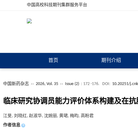
中国高校科技期刊集群服务平台
首页
期刊介绍
中国新药杂志
››
2026, Vol. 35
››
Issue (2)
: 172 -176.
DOI:
10.20251/j.cn
临床研究协调员能力评价体系构建及在抗
江旻, 刘晓红, 赵淑华, 沈婉丽, 黄珺, 梅昀, 高盼君
作者信息
+