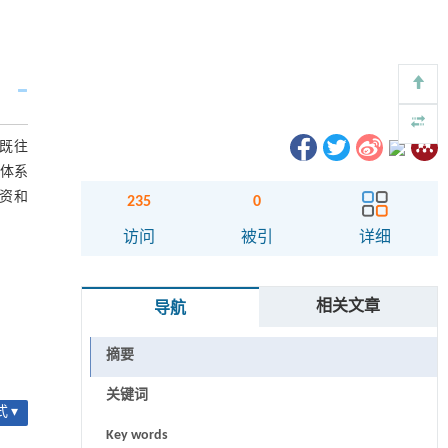
心既往
价体系
年资和
235
0
访问
被引
详细
相关文章
导航
摘要
关键词
 ▾
Key words