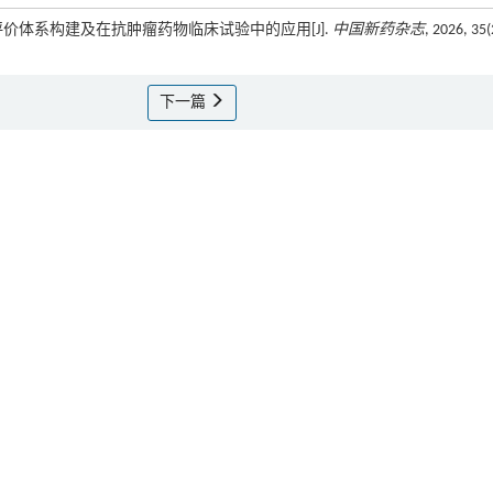
能力评价体系构建及在抗肿瘤药物临床试验中的应用[J].
中国新药杂志
, 2026, 35(
下一篇
助项目(2022-2Z-2153)