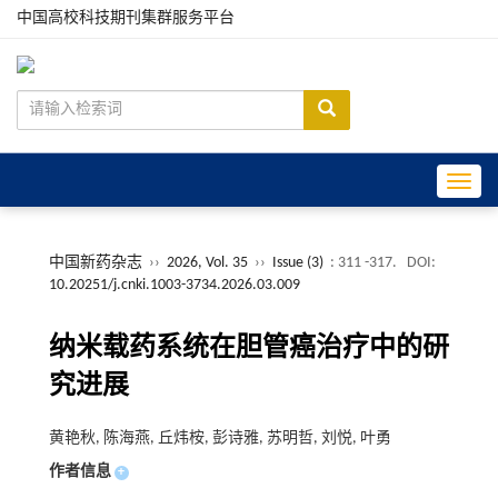
中国高校科技期刊集群服务平台
Toggle
中国新药杂志
››
2026, Vol. 35
››
Issue (3)
: 311 -317.
DOI:
10.20251/j.cnki.1003-3734.2026.03.009
纳米载药系统在胆管癌治疗中的研
究进展
黄艳秋, 陈海燕, 丘炜桉, 彭诗雅, 苏明哲, 刘悦, 叶勇
作者信息
+