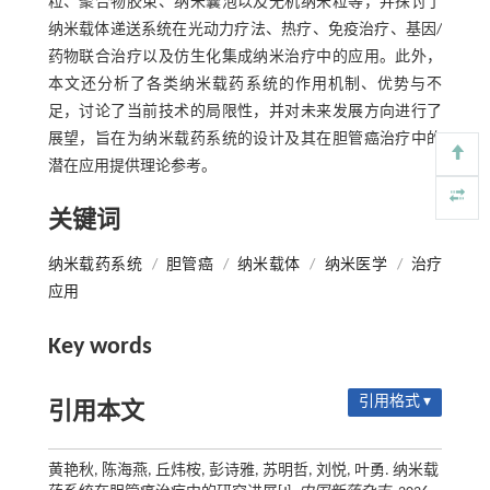
粒、聚合物胶束、纳米囊泡以及无机纳米粒等，并探讨了
纳米载体递送系统在光动力疗法、热疗、免疫治疗、基因/
药物联合治疗以及仿生化集成纳米治疗中的应用。此外，
本文还分析了各类纳米载药系统的作用机制、优势与不
足，讨论了当前技术的局限性，并对未来发展方向进行了
展望，旨在为纳米载药系统的设计及其在胆管癌治疗中的
潜在应用提供理论参考。
关键词
纳米载药系统
/
胆管癌
/
纳米载体
/
纳米医学
/
治疗
应用
Key words
引用格式 ▾
引用本文
黄艳秋, 陈海燕, 丘炜桉, 彭诗雅, 苏明哲, 刘悦, 叶勇. 纳米载