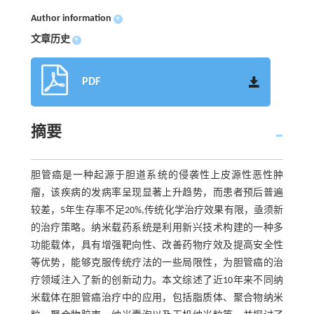
Author information
+
文章历史
+
PDF
摘要
胆管癌是一种起源于胆道系统的侵袭性上皮源性恶性肿
瘤，该疾病的发病率呈现显著上升趋势，而患者预后普遍
较差，5年生存率不足20%,传统化学治疗效果有限，亟须新
的治疗策略。纳米载药系统是利用新兴技术构建的一种多
功能载体，具有增强靶向性、改善药物疗效及提高安全性
等优势，能够克服传统疗法的一些局限性，为胆管癌的治
疗领域注入了新的创新动力。本文综述了近10年来不同纳
米载体在胆管癌治疗中的应用，包括脂质体、聚合物纳米