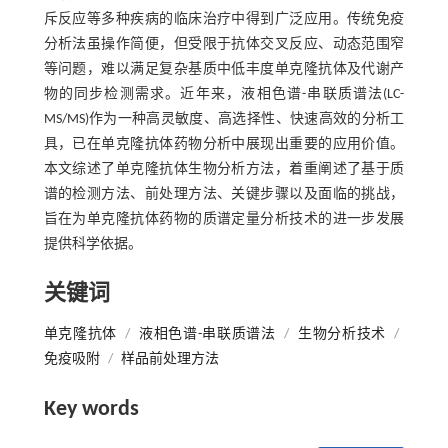
斥反应等多种疾病的临床治疗中得到广泛应用。传统免疫
分析法虽操作简便，但受限于抗体交叉反应、动态范围窄
等问题，难以满足复杂基质中低丰度单克隆抗体及代谢产
物的同步检测需求。近年来，液相色谱-串联质谱法(LC-
MS/MS)作为一种高灵敏度、高选择性、快速高效的分析工
具，已在单克隆抗体药物分析中展现出重要的应用价值。
本文综述了单克隆抗体生物分析方法，着重阐述了基于质
谱的检测方法、前处理方法、关键步骤以及面临的挑战，
旨在为单克隆抗体药物的质谱定量分析技术的进一步发展
提供科学依据。
关键词
单克隆抗体
/
液相色谱-串联质谱法
/
生物分析技术
/
免疫吸附
/
样品前处理方法
Key words