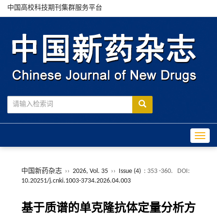
中国高校科技期刊集群服务平台
Toggle
中国新药杂志
››
2026, Vol. 35
››
Issue (4)
: 353 -360.
DOI:
10.20251/j.cnki.1003-3734.2026.04.003
基于质谱的单克隆抗体定量分析方