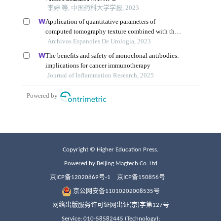
Copyright © Higher Education Press.
Powered by Beijing Magtech Co. Ltd
京ICP备12020869号-1
京ICP备150856号
京公网安备11010202008535号
网络出版服务许可证网出证(京)字第127号
Service: 010-58582445 (Technology);