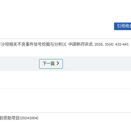
引用格式
的阿齐沙坦相关不良事件信号挖掘与分析[J].
中国新药杂志
, 2026, 35(4): 432-441
下一篇
助项目(20241004)