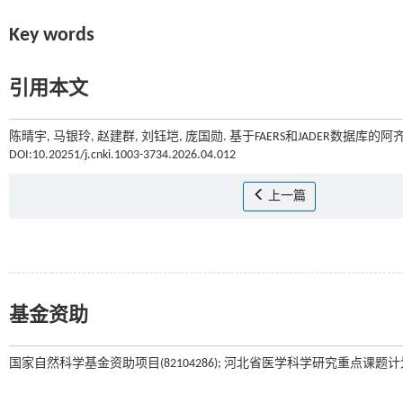
Key words
引用本文
陈晴宇, 马银玲, 赵建群, 刘钰垲, 庞国勋. 基于FAERS和JADER数据库
DOI:10.20251/j.cnki.1003-3734.2026.04.012
上一篇
基金资助
国家自然科学基金资助项目(82104286); 河北省医学科学研究重点课题计划资