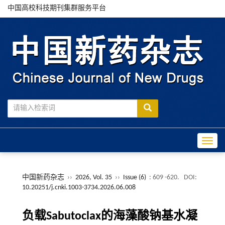
中国高校科技期刊集群服务平台
Toggle
中国新药杂志
››
2026, Vol. 35
››
Issue (6)
: 609 -620.
DOI:
10.20251/j.cnki.1003-3734.2026.06.008
负载Sabutoclax的海藻酸钠基水凝