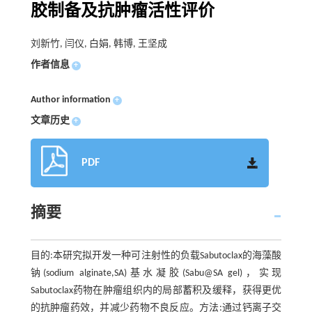
胶制备及抗肿瘤活性评价
刘新竹, 闫仪, 白娟, 韩博, 王坚成
作者信息
+
Author information
+
文章历史
+
PDF
摘要
目的:本研究拟开发一种可注射性的负载Sabutoclax的海藻酸
钠(sodium alginate,SA)基水凝胶(Sabu@SA gel)，实现
Sabutoclax药物在肿瘤组织内的局部蓄积及缓释，获得更优
的抗肿瘤药效，并减少药物不良反应。方法:通过钙离子交