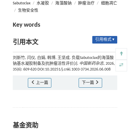
Sabutoclax
/
水凝胶
/
海藻酸钠
/
肿瘤治疗
/
细胞凋亡
/
生物安全性
Key words
引用格式 ▾
引用本文
刘新竹, 闫仪, 白娟, 韩博, 王坚成. 负载Sabutoclax的海藻酸
钠基水凝胶制备及抗肿瘤活性评价[J].
中国新药杂志
, 2026,
35(6): 609-620 DOI:10.20251/j.cnki.1003-3734.2026.06.008
上一篇
下一篇
基金资助