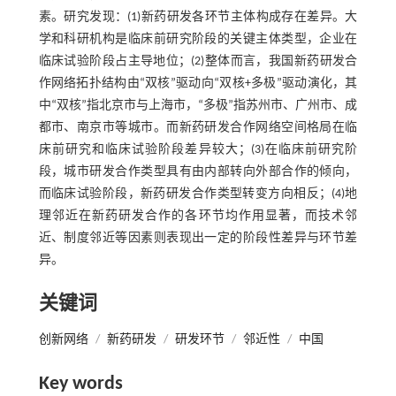
素。研究发现：(1)新药研发各环节主体构成存在差异。大
学和科研机构是临床前研究阶段的关键主体类型，企业在
临床试验阶段占主导地位；(2)整体而言，我国新药研发合
作网络拓扑结构由“双核”驱动向“双核+多极”驱动演化，其
中“双核”指北京市与上海市，“多极”指苏州市、广州市、成
都市、南京市等城市。而新药研发合作网络空间格局在临
床前研究和临床试验阶段差异较大；(3)在临床前研究阶
段，城市研发合作类型具有由内部转向外部合作的倾向，
而临床试验阶段，新药研发合作类型转变方向相反；(4)地
理邻近在新药研发合作的各环节均作用显著，而技术邻
近、制度邻近等因素则表现出一定的阶段性差异与环节差
异。
关键词
创新网络
/
新药研发
/
研发环节
/
邻近性
/
中国
Key words