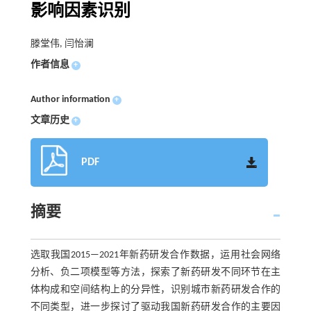
影响因素识别
滕堂伟, 闫怡澜
作者信息
+
Author information
+
文章历史
+
PDF
摘要
选取我国2015—2021年新药研发合作数据，运用社会网络
分析、负二项模型等方法，探索了新药研发不同环节在主
体构成和空间结构上的分异性，识别城市新药研发合作的
不同类型，进一步探讨了驱动我国新药研发合作的主要因