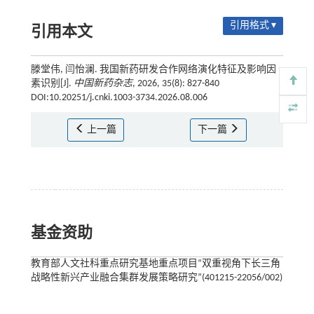
引用格式 ▾
引用本文
滕堂伟, 闫怡澜. 我国新药研发合作网络演化特征及影响因
素识别[J].
中国新药杂志
, 2026, 35(8): 827-840
DOI:10.20251/j.cnki.1003-3734.2026.08.006
上一篇
下一篇
基金资助
教育部人文社科重点研究基地重点项目“双重视角下长三角
战略性新兴产业融合集群发展策略研究”(401215-22056/002)