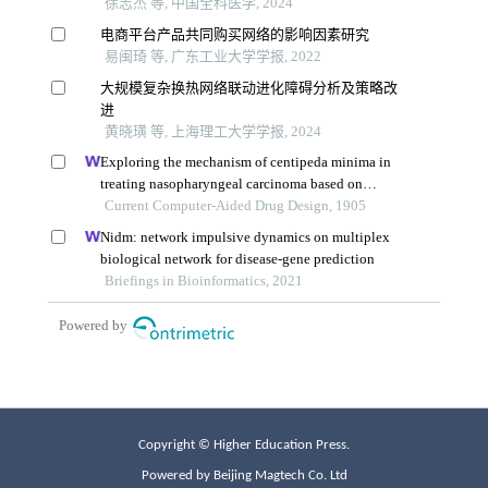
Copyright © Higher Education Press.
Powered by Beijing Magtech Co. Ltd