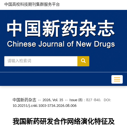
中国高校科技期刊集群服务平台
Toggle
中国新药杂志
››
2026, Vol. 35
››
Issue (8)
: 827 -840.
DOI:
10.20251/j.cnki.1003-3734.2026.08.006
我国新药研发合作网络演化特征及