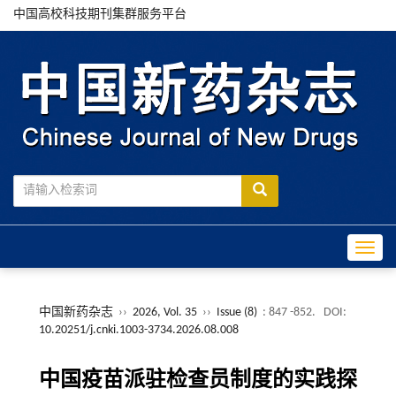
中国高校科技期刊集群服务平台
Toggle
中国新药杂志
››
2026, Vol. 35
››
Issue (8)
: 847 -852.
DOI:
10.20251/j.cnki.1003-3734.2026.08.008
中国疫苗派驻检查员制度的实践探