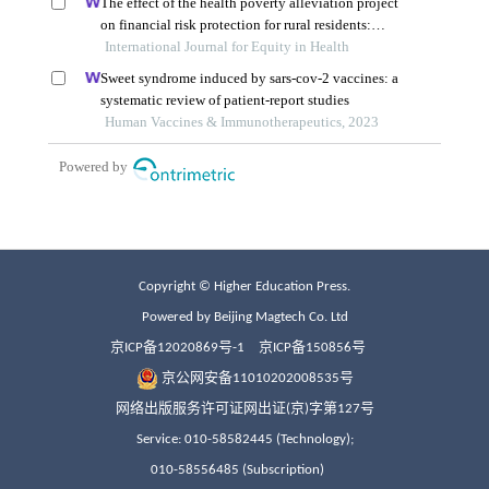
Copyright © Higher Education Press.
Powered by Beijing Magtech Co. Ltd
京ICP备12020869号-1
京ICP备150856号
京公网安备11010202008535号
网络出版服务许可证网出证(京)字第127号
Service: 010-58582445 (Technology);
010-58556485 (Subscription)