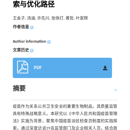
索与优化路径
王金子, 汤涵, 许先兴, 张体灯, 黄哲, 叶家辉
作者信息
+
Author information
+
文章历史
+
PDF
摘要
疫苗作为关系公共卫生安全的重要生物制品，其质量监管
具有特殊战略意义。本研究以《中华人民共和国疫苗管理
法》实施为背景，聚焦中国疫苗派驻检查员制度的实践探
索，通过深度访谈19名监管部门及企业相关人员，结合政