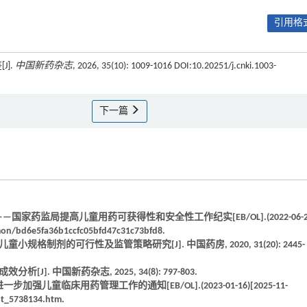
引用格式
J].
中国新药杂志
, 2026, 35(10): 1009-1016 DOI:10.20251/j.cnki.1003-
下一篇
家药监局提高儿童用药可获得性和安全性工作纪实[EB/OL].(2022-06-2
mon/bd6e5fa36b1ccfc05bfd47c31c73bfd8.
规格制剂的可行性及监管策略研究[J]. 中国药房, 2020, 31(20): 2445-
]. 中国新药杂志, 2025, 34(8): 797-803.
童临床用药管理工作的通知[EB/OL].(2023-01-16)[2025-11-
nt_5738134.htm.