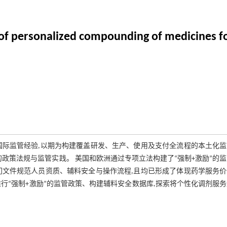
 of personalized compounding of medicines fo
国际监管经验,以期为构建覆盖研发、生产、使用及支付全流程的本土化监
政策法规与监管实践。 美国和欧洲通过专项立法构建了“强制+激励”的
门文件规范人员资质、辅料安全与操作流程,且均已形成了体现药学服务价
行“强制+激励”的监管政策、构建辅料安全数据库,探索将个性化调剂服