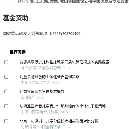
[49] 宁皓, 王志伟, 常慧. 我国省级医保支持中医药发展专项政策量化评价研究
基金资助
国家重点研发计划资助项目(2023YFC2706100)