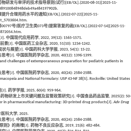
的技术指导原则(试行)[EB/OL].(2020-08-31)[2025-11-
389100848948deb49a484197902b.
水平的通知[EB/OL].(2022-07-22)[2025-11-
nt_5703604.htm.
医疗卫生类073号)提案答复的函[EB/OL].(2022-07-14)[2025-11-
8872054.htm.
现代应用药学, 2022, 39(12): 1565-1571.
 中国医药工业杂志, 2020, 51(10): 1234-1242.
[J]. 中国药科大学学报, 2023, 54(1): 15-22.
. 中国医院药学杂志, 2020, 40(12): 1396-1399.
, and challenges of extemporaneous preparation for pediatric patients in
. 中国医院药学杂志, 2020, 40(24): 2584-2588.
macopeia and National Formulary: USP 43-NF 38[S]. Rockville: United States
学报, 2025, 60(4): 959-964.
)药物研发上市关键问题及监管政策研究[J]. 中国食品药品监管, 2025(2): 50-6
er in pharmaceutical manufacturing: 3D-printed drug products[J].
Adv Drug
科大学, 2025.
. 中国医院药学杂志, 2020, 40(24): 2584-2588.
榷[J]. 药物不良反应杂志, 2019, 21(6): 482-484.