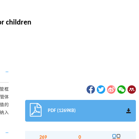
r children
管框
监管体
值的
PDF (1269KB)
务纳入
269
0