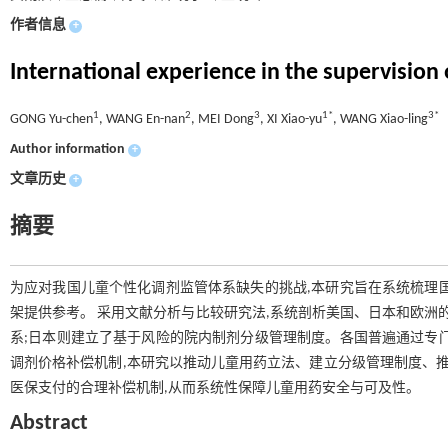
作者信息
+
International experience in the supervision
1
2
3
1*
3*
GONG Yu-chen
, WANG En-nan
, MEI Dong
, XI Xiao-yu
, WANG Xiao-ling
Author information
+
文章历史
+
摘要
为应对我国儿童个性化调剂监管体系缺失的挑战,本研究旨在系统梳理
架提供参考。 采用文献分析与比较研究法,系统剖析美国、日本和欧洲的
系;日本则建立了基于风险的院内制剂分级管理制度。各国普遍通过专
调剂价格补偿机制,本研究以推动儿童用药立法、建立分级管理制度、推
医保支付的合理补偿机制,从而系统性保障儿童用药安全与可及性。
Abstract