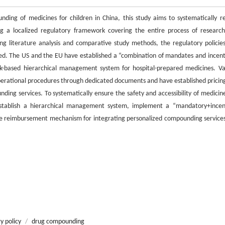
ding of medicines for children in China, this study aims to systematically r
ing a localized regulatory framework covering the entire process of researc
 literature analysis and comparative study methods, the regulatory policie
zed. The US and the EU have established a “combination of mandates and incent
isk-based hierarchical management system for hospital-prepared medicines. Va
operational procedures through dedicated documents and have established pricin
ng services. To systematically ensure the safety and accessibility of medicine
s, establish a hierarchical management system, implement a “mandatory+incen
able reimbursement mechanism for integrating personalized compounding services
y policy
/
drug compounding