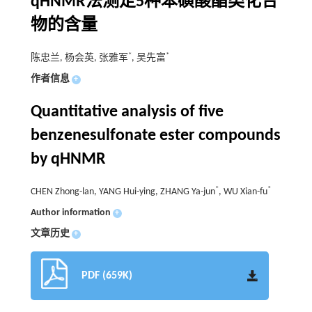
qHNMR法测定5种苯磺酸酯类化合
物的含量
*
*
陈忠兰, 杨会英, 张雅军
, 吴先富
作者信息
+
Quantitative analysis of five
benzenesulfonate ester compounds
by qHNMR
*
*
CHEN Zhong-lan, YANG Hui-ying, ZHANG Ya-jun
, WU Xian-fu
Author information
+
文章历史
+
PDF (659K)