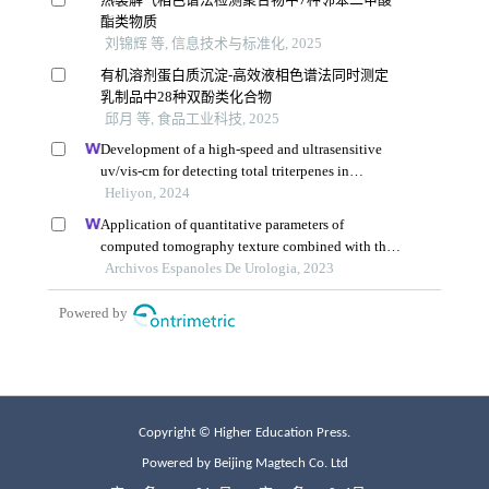
Copyright © Higher Education Press.
Powered by Beijing Magtech Co. Ltd