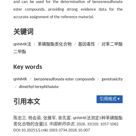
and can be used for the determination of benzenesulfonate
ester compounds, providing strong evidence data for the
accurate assignment of the reference material.
关键词
qHNMR法
/
苯磺酸酯类化合物
/
基因毒性
/
对苯二甲酸
二甲酯
Key words
qHNMR
/
benzenesulfonate ester compounds
/
genotoxicity
/
dimethyl terephthalate
引用格式 ▾
引用本文
陈忠兰, 杨会英, 张雅军, 吴先富. qHNMR法测定5种苯磺酸酯
类化合物的含量[J].
中国新药杂志
, 2026, 35(10): 1057-1062
DOI:10.20251/j.cnki.1003-3734.2026.10.007