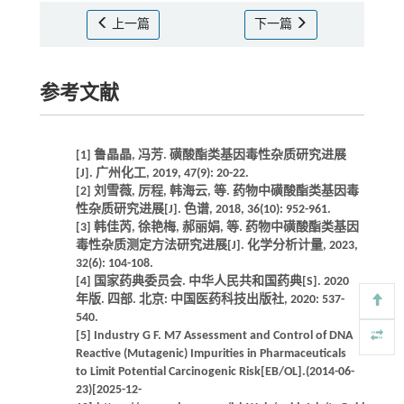
上一篇
下一篇
参考文献
[1] 鲁晶晶, 冯芳. 磺酸酯类基因毒性杂质研究进展
[J]. 广州化工, 2019, 47(9): 20-22.
[2] 刘雪薇, 厉程, 韩海云, 等. 药物中磺酸酯类基因毒
性杂质研究进展[J]. 色谱, 2018, 36(10): 952-961.
[3] 韩佳芮, 徐艳梅, 郝丽娟, 等. 药物中磺酸酯类基因
毒性杂质测定方法研究进展[J]. 化学分析计量, 2023,
32(6): 104-108.
[4] 国家药典委员会. 中华人民共和国药典[S]. 2020
年版. 四部. 北京: 中国医药科技出版社, 2020: 537-
540.
[5] Industry G F. M7 Assessment and Control of DNA
Reactive (Mutagenic) Impurities in Pharmaceuticals
to Limit Potential Carcinogenic Risk[EB/OL].(2014-06-
23)[2025-12-