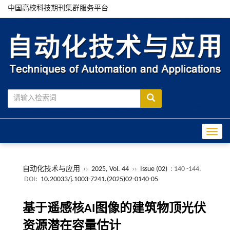
中国高校科技期刊集群服务平台
Toggle
自动化技术与应用
››
2025, Vol. 44
››
Issue (02)
: 140 -144.
DOI:
10.20033/j.1003-7241.(2025)02-0140-05
基于遥感核AI图像的建筑物顶光伏
资源潜在容量估计