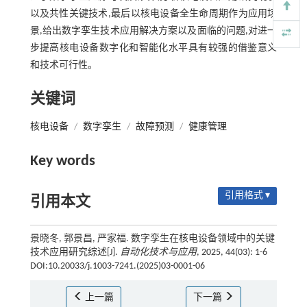
以及共性关键技术,最后以核电设备全生命周期作为应用场
景,给出数字孪生技术应用解决方案以及面临的问题,对进一
步提高核电设备数字化和智能化水平具有较强的借鉴意义
和技术可行性。
关键词
核电设备
/
数字孪生
/
故障预测
/
健康管理
Key words
引用格式 ▾
引用本文
景晓冬, 郭景昌, 严家福. 数字孪生在核电设备领域中的关键
技术应用研究综述[J].
自动化技术与应用
, 2025, 44(03): 1-6
DOI:10.20033/j.1003-7241.(2025)03-0001-06
上一篇
下一篇