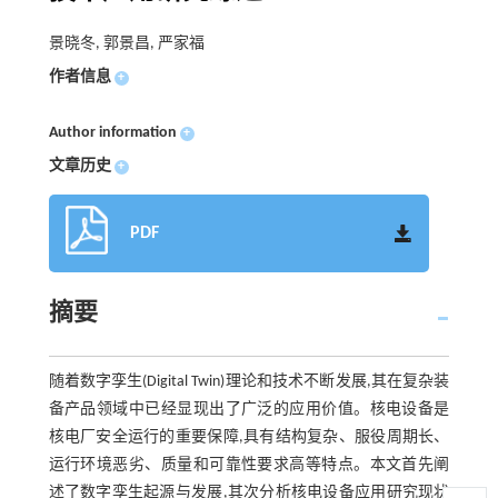
景晓冬, 郭景昌, 严家福
作者信息
+
Author information
+
文章历史
+
PDF
摘要
随着数字孪生(Digital Twin)理论和技术不断发展,其在复杂装
备产品领域中已经显现出了广泛的应用价值。核电设备是
核电厂安全运行的重要保障,具有结构复杂、服役周期长、
运行环境恶劣、质量和可靠性要求高等特点。本文首先阐
述了数字孪生起源与发展,其次分析核电设备应用研究现状