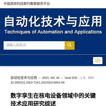
中国高校科技期刊集群服务平台
Toggle
自动化技术与应用
››
2025, Vol. 44
››
Issue (03)
: 1 -6.
DOI:
10.20033/j.1003-7241.(2025)03-0001-06
数字孪生在核电设备领域中的关键
技术应用研究综述