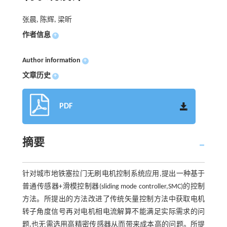
张晨, 陈辉, 梁昕
作者信息
+
Author information
+
文章历史
+
PDF
摘要
针对城市地铁塞拉门无刷电机控制系统应用,提出一种基于
普通传感器+滑模控制器(sliding mode controller,SMC)的控制
方法。所提出的方法改进了传统矢量控制方法中获取电机
转子角度信号再对电机相电流解算不能满足实际需求的问
题,也无需选用高精密传感器从而带来成本高的问题。所提