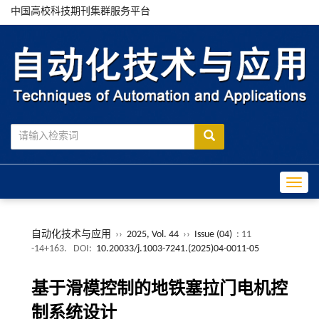
中国高校科技期刊集群服务平台
Toggle
自动化技术与应用
››
2025, Vol. 44
››
Issue (04)
: 11
-14+163.
DOI:
10.20033/j.1003-7241.(2025)04-0011-05
基于滑模控制的地铁塞拉门电机控
制系统设计