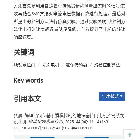
方法首先是利用普通霍尔传感器精确测量出实时的信号;其
次再结合SMC方法对电流电压数据计算进行处理。最后对
所提出的控制方法进行仿真实验。通过实验表明,该控制方
法使电机的速度超调量明显降低，有效提升了电机的转速
响应速度。
关键词
地铁塞拉门
/
无刷电机
/
霍尔传感器
/
滑模控制算法
Key words
引用格式 ▾
引用本文
张晨, 陈辉, 梁昕. 基于滑模控制的地铁塞拉门电机控制系统
设计[J].
自动化技术与应用
, 2025, 44(04): 11-14+163
DOI:10.20033/j.1003-7241.(2025)04-0011-05