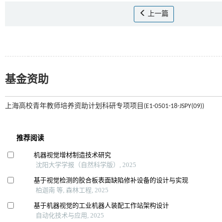
上一篇
基金资助
上海高校青年教师培养资助计划科研专项项目(E1-0501-18-JSPY(09))