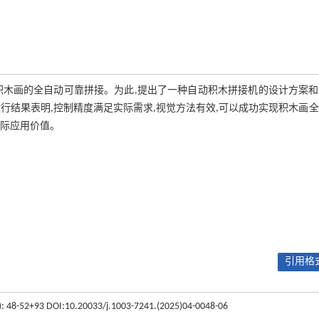
积木画的全自动可靠拼接。为此,提出了一种自动积木拼接机的设计方案和
行结果表明,控制精度满足实际需求,视觉方法有效,可以成功实现积木画
实际应用价值。
引用格式
4): 48-52+93 DOI:10.20033/j.1003-7241.(2025)04-0048-06