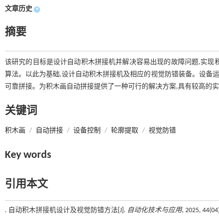
文章历史
+
摘要
该研究的目标是设计自动积木拼接机并解决容易出现的故障问题,实现
算法。以此为基础,设计自动积木拼接机及相应的视觉防错装备。设备运
可靠拼接。为积木画自动拼接提供了一种可行的解决方案,具有较高的
关键词
积木画
/
自动拼接
/
设备控制
/
轮廓提取
/
视觉防错
Key words
引用本文
. 自动积木拼接机设计及视觉防错方法[J].
自动化技术与应用
, 2025, 44(0