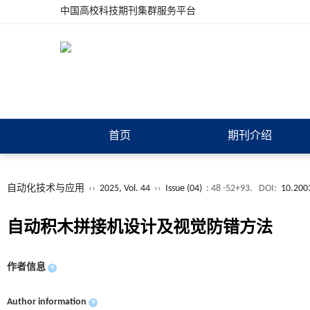
中国高校科技期刊集群服务平台
首页
期刊介绍
自动化技术与应用
››
2025, Vol. 44
››
Issue (04)
: 48 -52+93.
DOI:
10.200
自动积木拼接机设计及视觉防错方法
作者信息
+
Author information
+