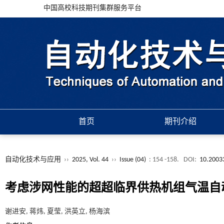
中国高校科技期刊集群服务平台
首页
期刊介绍
自动化技术与应用
››
2025, Vol. 44
››
Issue (04)
: 154 -158.
DOI:
10.2003
考虑涉网性能的超超临界供热机组气温自
谢进安, 蒋炜, 夏莹, 洪英立, 杨海滨