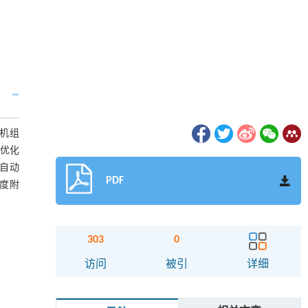
机组
,优化
组自动
PDF
温度附
303
0
访问
被引
详细