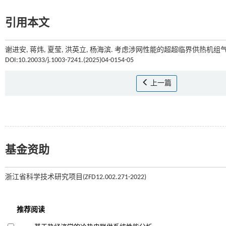
引用本文
谢进安, 蒋炜, 夏莹, 洪英立, 杨海滨. 考虑涉网性能的超超临界供热机组气
DOI:10.20033/j.1003-7241.(2025)04-0154-05
上一篇
基金资助
浙江省科学技术研究项目(ZFD12.002.271-2022)