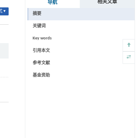
相关文章
导航
 ▾
摘要
关键词
Key words
引用本文
参考文献
基金资助