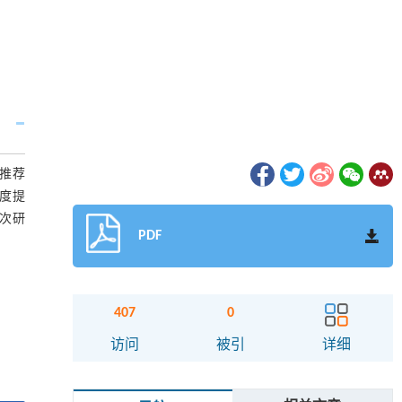
推荐
度提
此次研
PDF
407
0
访问
被引
详细