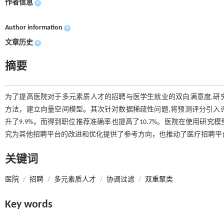
作者信息
+
Author information
+
文章历史
+
摘要
为了提高医院对于多元素质人才的招聘与医学生就业的双向满意度,研
方法，建立向量空间模型。其次针对数据稀疏性问题,将预测评分引入
升了9.9%。而得到职位推荐准确率也提高了10.7%。医院在使用研究
究为其他招聘平台的改进和优化提供了参考方向，也推动了医疗招聘平
关键词
医院
/
招聘
/
多元素质人才
/
协调过滤
/
双重聚类
Key words