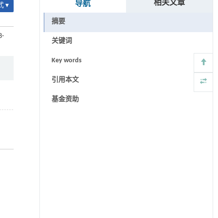
相关文章
导航
 ▾
摘要
8-
关键词
Key words
引用本文
基金资助