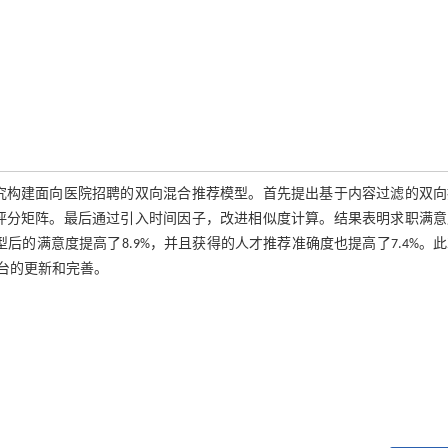
究构建面向医院招聘的双向混合推荐模型。首先提出基于内容过滤的双向
评分矩阵。最后通过引入时间因子，改进相似度计算。结果表明求职满意
模型后的满意度提高了8.9%，并且获得的人才推荐准确度也提高了7.4%。
台的更新和完善。