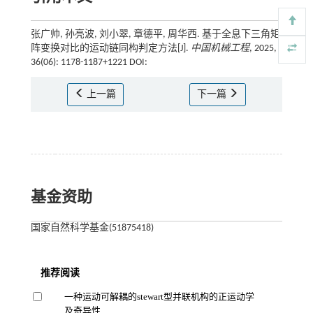
张广帅, 孙亮波, 刘小翠, 章德平, 周华西. 基于全息下三角矩
阵变换对比的运动链同构判定方法[J].
中国机械工程
, 2025,
36(06): 1178-1187+1221 DOI:
上一篇
下一篇
基金资助
国家自然科学基金(51875418)