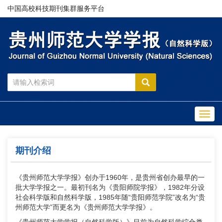
中国高校科技期刊集群服务平台
Toggl
navig
期刊介绍
《贵州师范大学学报》创办于1960年，是贵州省创办最早的一
批大学学报之一。最初刊名为《贵阳师院学报》，1982年分设
社会科学版和自然科学版，1985年随“贵阳师范学院”改名为“贵
州师范大学”而更名为《贵州师范大学学报》。
《贵州师范大学学报（自然科学版）》目前为自然科学综合类